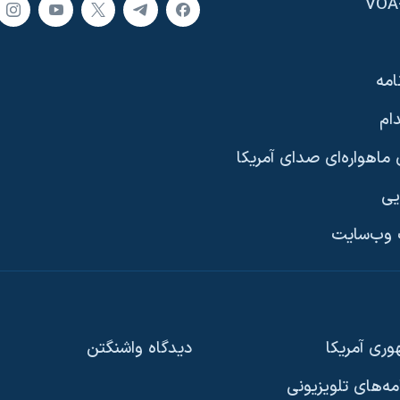
امه
ام
ماهواره‌ای صدای آمریکا
یی
وب‌سایت
ری آمریکا
دیدگاه‌ واشنگتن
امه‌های تلویزیونی