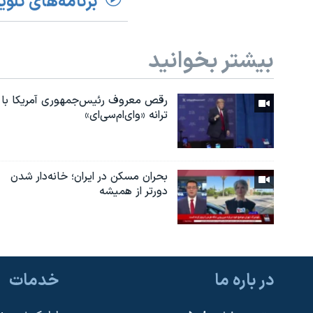
برنامه‌های تلوی
بیشتر بخوانید
رقص معروف رئیس‌جمهوری آمریکا با
ترانه «وای‌ام‌سی‌ای»
بحران مسکن در ایران؛ خانه‌دار شدن
دورتر از همیشه
در باره ما
خدمات