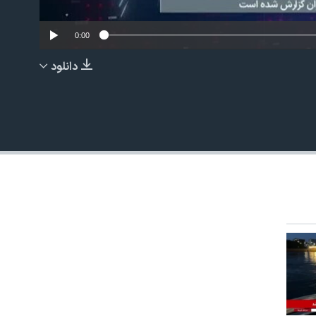
0:00
دانلود
EMBED
480p