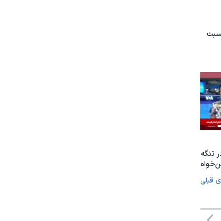
نسبت
ر تنگه
‌خواه
ی قبلی