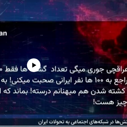
edia source currently available