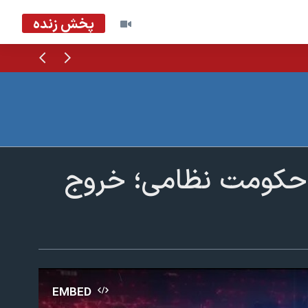
پخش زنده
قبلی
بعدی
 حکومت نظامی؛ خروج
EMBED