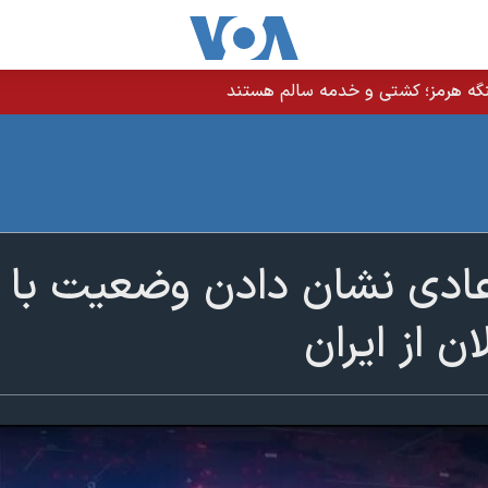
نگه هرمز؛ کشتی و خدمه سالم هستند
عادی نشان دادن وضعیت با
ن از ایران