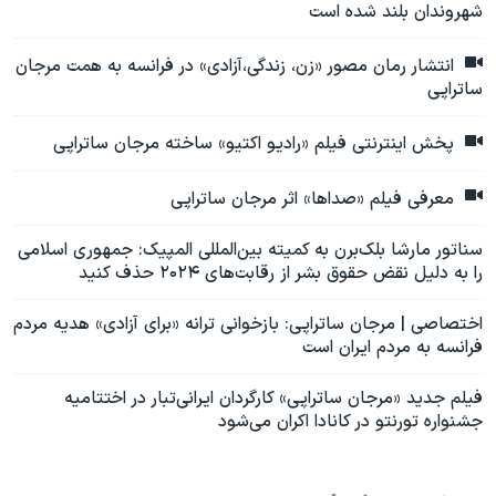
شهروندان بلند شده است
انتشار رمان مصور «زن، زندگی،‌آزادی» در فرانسه به همت مرجان
ساتراپی
پخش اینترنتی فیلم «رادیو اکتیو» ساخته مرجان ساتراپی
معرفی فیلم «صداها» اثر مرجان ساتراپی
سناتور مارشا بلک‌برن به کمیته بین‌المللی المپیک: جمهوری اسلامی
را به دلیل نقض حقوق بشر از رقابت‌های ۲۰۲۴ حذف کنید
اختصاصی | مرجان ساتراپی: بازخوانی ترانه «برای آزادی» هدیه مردم
فرانسه به مردم ایران است
فیلم جدید «مرجان ساتراپی» کارگردان ایرانی‌تبار در اختتامیه
جشنواره تورنتو در کانادا اکران می‌شود