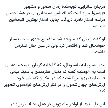
مرجان ساتراپی، نویسنده رمان مصور و مشهور
«پرسپولیس» است که اقتباس سینمایی آن در هشتادمین
مراسم اسکار نامزد دریافت جایزه اسکار بهترین انیمشین
بلند شد.
او گفت زمانی که متوجه شد موضوع جدی است، بسیار
خوشحال شد و افتخار کرد ولی در عین حال استرس
داشت.
مدیر «موبیلیه ناسیونال» که کارخانه گوبلن زیرمجموعه آن
است به «لومند» گفت که دنبال هنرمندی با سبک بیانی
«بسیار بصری» می‌گشتند که در تفکر و گفتمان خود،
ارزش‌های جهان‌شمول را در کنار ارزش‌های فرانسوی تصویر
کند.
این تاپستری از اواخر ماه ژوئن در هتل «د لا مارین» در