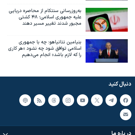
به‌روزرسانی سنتکام از محاصره دریایی
علیه جمهوری اسلامی؛ ۴۸ کشتی
مجبور شدند تغییر مسیر دهند
بنیامین نتانیاهو: چه با جمهوری
اسلامی توافق شود چه نشود «هر کاری
را که لازم باشد» انجام می‌دهیم
دنبال کنید
در باره ما