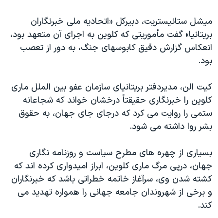
میشل ستانیستریت، دبیرکل «اتحادیه ملی خبرنگاران
بریتانیا» گفت مأموریتی که کلوین به اجرای آن متعهد بود،
انعکاس گزارش دقیق کابوسهای جنگ، به دور از تعصب
بود.
کیت الن، مدیردفتر بریتانیای سازمان عفو بین الملل ماری
کلوین را خبرنگاری حقیقتاً درخشان خواند که شجاعانه
ستمی را روایت می کرد که درجای جای جهان، به حقوق
بشر روا داشته می شود.
بسیاری از چهره های مطرح سیاست و روزنامه نگاری
جهان، درپی مرگ ماری کلوین، ابراز امیدواری کرده اند که
کشته شدن وی، سرآغاز خاتمه خطراتی باشد که خبرنگاران
و برخی از شهروندان جامعه جهانی را همواره تهدید می
کند.