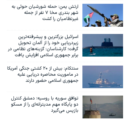
ارتش یمن: حمله شورشیان حوثی به
شهر بندری مخا ۷ نفر از جمله
غیرنظامیان را کشت
اسرائيل بزرگترین و پیشرفته‌ترین
زیردریایی خود را از آلمان تحویل
گرفت؛ کارشناسان: گزینه‌های نظامی در
برابر جمهوری اسلامی افزایش یافت
سنتکام: بیش از ۲۰ کشتی جنگی آمریکا
در ماموریت محاصره دریایی علیه
جمهوری اسلامی حضور دارند
توافق سوریه با روسیه؛ دمشق کنترل
دو پایگاه مهم مدیترانه‌ای را از مسکو
بازپس می‌گیرد