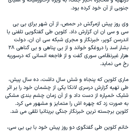
درتهیه و مخابره اخبار جنگ، به ویژه ازخاورمیانه و آسیای
جنوبی از آن خود کرده بود.
وی روز پیش ازمرگش در حمص، از آن شهر برای بی بی
سی و سی ان ان گزارش داد. کلوین طی گفتگویی تلفنی با
اندرسن کوپر، خبرنگار و مجری شبکه سی ان ان، دولت
بشار اسد را دروغگو خواند و از بی پناهی و بی گناهی ٢٨
هزار غیرنظامی سوری گفت و از فاجعه انسانی که درسوریه
رخ می نماید.
ماری کلوین که پنجاه و شش سال داشت، ده سال پیش،
طی تهیه گزارش درسری لانکا یکی از چشمان خود را بر اثر
شلیک خمپاره از دست داد و از آن زمان چشم بندی مشکی
به صورت زد که چهره اش را متمایز و مشهور می کرد.
کلوین برجسته ترین خبرنگار جنگی بریتانیا تلقی می شد.
خانم کلوین طی گفتگوی دو روز پیش خود با بی بی سی،