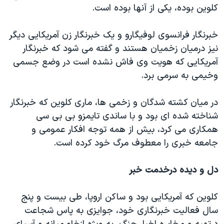
اسرائیل در جنگ
کلوین بوده، یکی از آنها بوده است.
نرگس محمدی برنده جایزه نوبل صلح
خبرنگار فرانسوی لوفیگارو و یک خبرنگار زن آمریکایی دیگر
همایش محافظه‌کاران آمریکا «سی‌پک»
نیز درمیان زخمیان هستند و گفته می شود که خبرنگار
صفحه‌های ویژه
آمریکایی که هویت وی فاش نشده است در وضع جسمی
وخیمی به سرمی برد.
سفر پرزیدنت ترامپ به چین
در میان کشته شدگان و زخمی ها، ماری کلوین که خبرنگار
شناخته شده ای بود و با ساندی تایمزو بی بی سی
همکاری می کرد، بیش از همه توجه افکار عمومی و
جامعه خبری را معطوف مرگ خود کرده است.
دل و دیده درخدمت خبر
کلوین که آمریکایی بود و ساکن اروپا، طی بیست و پنج
سال فعالیت خبرنگاری خود، جوایزی به پاس شجاعت