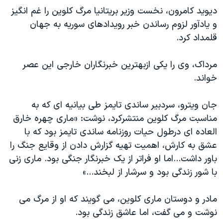
دیوید کامرون، نخست وزیر بریتانیا مرگ کلوین را غم انگیز
و یادآور لزوم رساندن خبر رویدادهای سوریه به جهان
قلمداد کرد.
مرداک، وی را یکی ازبهترین خبرنگاران خارجی این عصر
خواند.
جان ویترو، سردبیر ساندی تایمز طی بیانیه ای که به
مناسبت مرگ کلوین منتشرکرد، نوشت: «ماری چهره خارق
العاده ای درطول حیات روزنامه ساندی تایمز بود که با
عشق به کارش، اهمیت تهیه گزارش دادن از وقایع جنگ را
باور داشت...اما او فراتر از یک خبرنگار جنگی بود. ماری زنی
با شور زندگی بود و سرشار از لبخند...»
مادر و دوستان ماری کلوین، می گویند که او از مرگ می
نوشت و می گفت، اما عاشق زندگی بود.