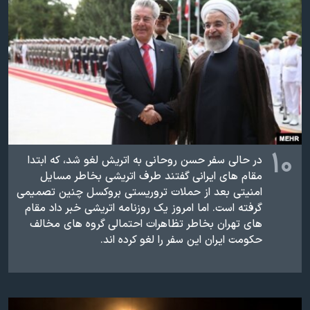
اسرائیل در جنگ
نرگس محمدی برنده جایزه نوبل صلح
همایش محافظه‌کاران آمریکا «سی‌پک»
صفحه‌های ویژه
سفر پرزیدنت ترامپ به چین
۱۰
در حالی سفر حسن روحانی به اتریش لغو شد، که ابتدا
مقام های ایرانی گفتند طرف اتریشی بخاطر مسایل
امنیتی بعد از حملات تروریستی بروکسل چنین تصمیمی
گرفته است. اما امروز یک روزنامه اتریشی خبر داد مقام
های تهران بخاطر تظاهرات احتمالی گروه های مخالف
حکومت ایران این سفر را لغو کرده اند.