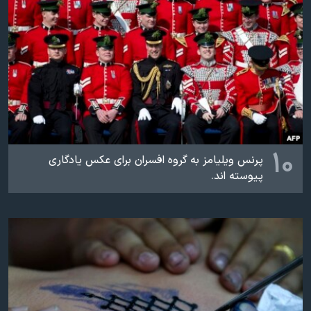
اسرائیل در جنگ
نرگس محمدی برنده جایزه نوبل صلح
همایش محافظه‌کاران آمریکا «سی‌پک»
صفحه‌های ویژه
سفر پرزیدنت ترامپ به چین
۱۰
پرنس ویلیامز به گروه افسران برای عکس یادگاری
پیوسته اند.