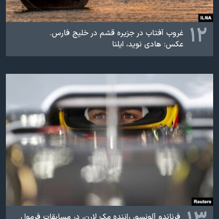
۱۲
غروب آفتاب در جزیره قشم در خلیج فارس.
عکس: هادی نوید، ایلنا
فرناندو آلونسو، راننده مک لارن، در مسابقات فرمول