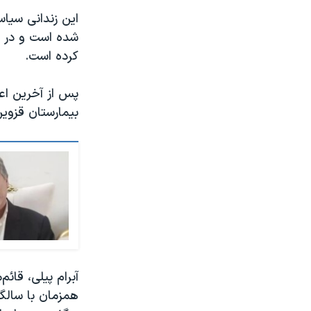
شده است و در ا
کرده است.
پس از آخرین اع
بیمارستان قزوین
همزمان با سالگر