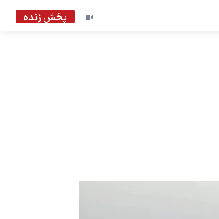
پخش زنده