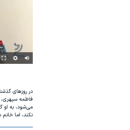
در روزهای گذش
فاطمه سپهری، ز
می‌شود، به او گف
نکند، اما خانم 