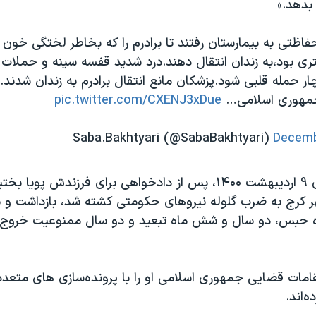
بدهد.»
فاظتی به بیمارستان رفتند تا برادرم را که بخاطر لختگی خون
ی بود،به زندان انتقال دهند.درد شدید قفسه سینه و حملات
ار حمله قلبی شود.پزشکان مانع انتقال برادرم به زندان شدند.
جمهوری اسلامی…
pic.twitter.com/CXENJ3xDue
Decemb
هرشهر کرج به ضرب گلوله نیروهای حکومتی کشته شد، بازداشت 
حبس، دو سال و شش ماه تبعید و دو سال ممنوعیت خروج ا
قامات قضایی جمهوری اسلامی او را با پرونده‌سازی های متعد
‌اند.