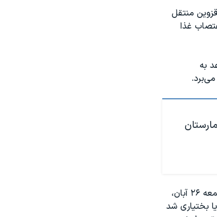
 چوبین‌در قزوین منتقل
تصاب غذا
د به
ی‌برد.
مارستان
آبرام پیلی، قائم‌مقام نماینده ویژه وزارت امور خارجه آمریکا در امور ایران، روز جمعه ۲۶ آبان،
یا بختیاری شد