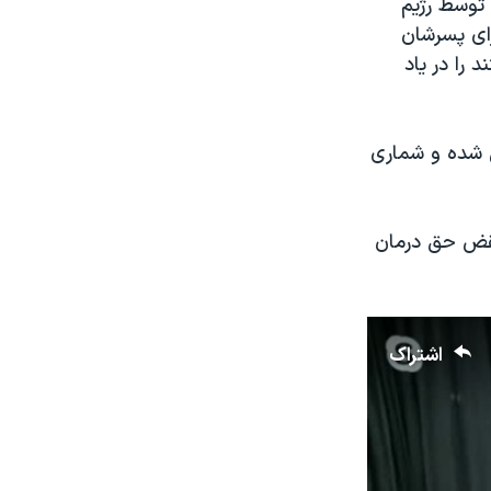
و گفت: «پویا مانند هزاران معترض دیگر در جریان اعتراضات آبان خونین ۱۳۹۸ توسط رژیم
ای پسرشان
 را در یاد
ش شده و شماری
نقض حق درمان
اشتراک