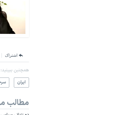
اشتراک
همچنبن ببینید:
ايران
سرخ
مطالب مر
دو زندانی سیاسی 