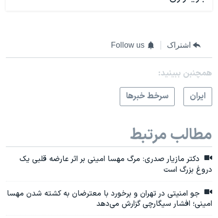
اشتراک
Follow us
همچنبن ببینید:
ايران
سرخط خبرها
مطالب مرتبط
دکتر مازیار صدری: مرگ مهسا امینی بر اثر عارضه قلبی یک
دروغ بزرگ است
جو امنیتی در تهران و برخورد با معترضان به کشته شدن مهسا
امینی؛ افشار سیگارچی گزارش می‌دهد