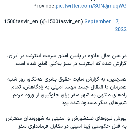
Province.
pic.twitter.com/3GNJjmuqWG
September 17,
— 1500tasvir_en (@1500tasvir_en)
2022
در عین حال علاوه بر پایین آمدن سرعت اینترنت در ایران،
گزارش شده که اینترنت در سقز به‌کلی قطع شده است.
همچنین، به گزارش سایت حقوق بشری هه‌نگاو، روز شنبه
همزمان با انتقال جسد مهسا امینی به زادگاهش، تمام
راه‌های منتهی به شهر سقز برای جلوگیری از ورود مردم
شهرهای دیگر مسدود شده بود.
یورش نیروهای ضدشورش و امنیتی به شهروندان معترض
به قتل حکومتی ژینا امینی در مقابل فرمانداری سقز