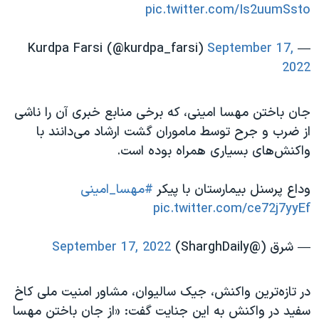
pic.twitter.com/Is2uumSsto
September 17,
— Kurdpa Farsi (@kurdpa_farsi)
2022
جان باختن مهسا امینی، که برخی منابع خبری آن را ناشی
از ضرب و جرح توسط ماموران گشت ارشاد می‌دانند با
واکنش‌های بسیاری همراه بوده است.
وداع پرسنل بیمارستان با پیکر
#مهسا_امینی
pic.twitter.com/ce72j7yyEf
— شرق (@SharghDaily)
September 17, 2022
در تازه‌ترین واکنش،‌ جیک سالیوان، مشاور امنیت ملی کاخ
سفید در واکنش به این جنایت گفت: «از جان باختن مهسا