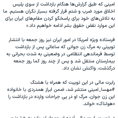
امینی که طبق گزارش‌ها هنگام بازداشت از سوی پلیس
اخلاق مورد ضرب و شتم قرار گرفته بسیار نگران هستیم. ما
به تلاش‌های خود برای پاسخگو کردن مقام‌های ایران برای
این موارد نقض حقوق بشر ادامه خواهیم داد.»
فرستاده ویژه آمریکا در امور ایران نیز روز جمعه با انتشار
توییتی به مرگ زن جوانی که ساعاتی پس از بازداشت
توسط فرماندهی انتظامی در وضعیتی به شدت بحرانی به
بیمارستان منتقل شد و پس از چند روز کما روز جمعه
درگذشت، واکنش نشان داد.
رابرت مالی در این توییت که همراه با هشتگ
#مهسا_امینی منتشر شد، ضمن ابراز همدردی با خانواده
این زن جوان، مرگ او در پی جراحات وارده در بازداشت را
«هولناک» خواند.