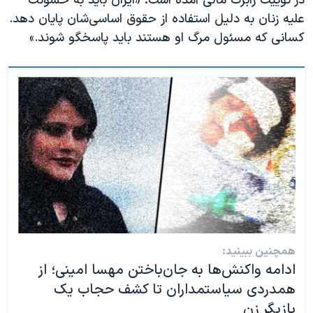
در توییت رابرت مالی آمده است: «ایران باید به خشونت
علیه زنان به دلیل استفاده از حقوق اساسی‌شان پایان دهد.
کسانی که مسئول مرگ او هستند باید پاسخگو شوند.»
همچنین ببینید:
ادامه واکنش‌ها به جان‌باختن مهسا امینی؛ از
همدردی سیاستمداران تا کشف حجاب یک
بازیگر زن