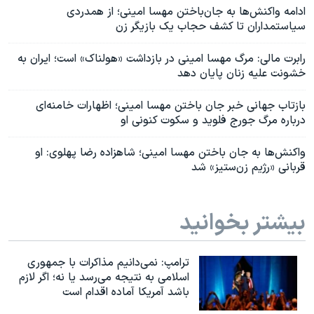
ادامه واکنش‌ها به جان‌باختن مهسا امینی؛ از همدردی
سیاستمداران تا کشف حجاب یک بازیگر زن
رابرت مالی: مرگ مهسا امینی در بازداشت «هولناک» است؛ ایران به
خشونت علیه زنان پایان دهد
بازتاب جهانی خبر جان باختن مهسا امینی؛ اظهارات خامنه‌ای
درباره مرگ جورج فلوید و سکوت کنونی او
واکنش‌ها به جان باختن مهسا امینی؛ شاهزاده رضا پهلوی: او
قربانی «رژیم زن‌ستیز» شد
بیشتر بخوانید
ترامپ: نمی‌دانیم مذاکرات با جمهوری
اسلامی به نتیجه می‌رسد یا نه؛ اگر لازم
باشد آمریکا آماده اقدام است