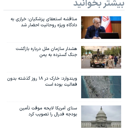
بیشتر بخوانید
مناقشه استعفای پزشکیان: خرازی به
دادگاه ویژه روحانیت احضار شد
هشدار سازمان ملل درباره بازگشت
جنگ گسترده به یمن
ویندوارد: خارک در ۱۸ روز گذشته بدون
فعالیت بوده است
سنای آمریکا لایحه موقت تأمین
بودجه فدرال را تصویب کرد