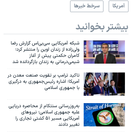
آمريکا
سرخط خبرها
بیشتر بخوانید
شبکه آمریکایی سی‌بی‌‌اس گزارش رضا
ولی‌زاده از زندان اوین را منتشر کرد؛
کامران حکمتی پیش از آغاز
شیمی‌درمانی به زندان بازگردانده شد
تاکید ترامپ بر تقویت صنعت معدن در
آمریکا؛ اشاره رئیس‌جمهوری به درگیری
با جمهوری اسلامی
به‌روزرسانی سنتکام از محاصره دریایی
علیه جمهوری اسلامی؛ نیروهای
آمریکایی مسیر ۵۱ کشتی تجاری را
تغییر دادند