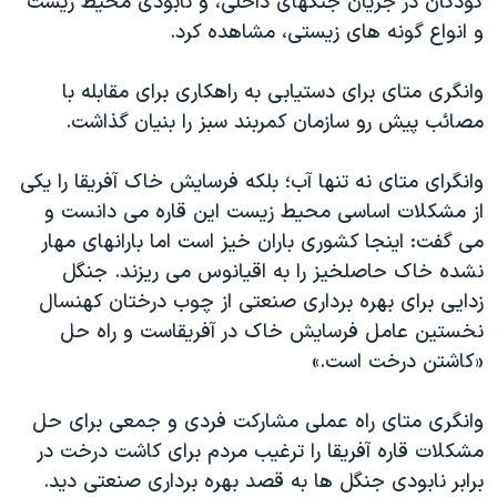
کودکان در جريان جنگهای داخلی، و نابودی محيط زيست
و انواع گونه های زيستی، مشاهده کرد.
وانگری متای برای دستيابی به راهکاری برای مقابله با
مصائب پيش رو سازمان کمربند سبز را بنيان گذاشت.
وانگرای متای نه تنها آب؛ بلکه فرسايش خاک آفريقا را يکی
از مشکلات اساسی محيط زيست اين قاره می دانست و
می گفت: اينجا کشوری باران خيز است اما بارانهای مهار
نشده خاک حاصلخيز را به اقيانوس می ريزند. جنگل
زدايی برای بهره برداری صنعتی از چوب درختان کهنسال
نخستين عامل فرسايش خاک در آفريقاست و راه حل
«کاشتن درخت است.»
وانگری متای راه عملی مشارکت فردی و جمعی برای حل
مشکلات قاره آفريقا را ترغيب مردم برای کاشت درخت در
برابر نابودی جنگل ها به قصد بهره برداری صنعتی ديد.