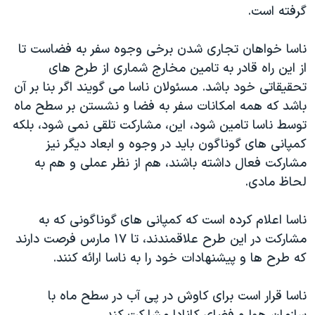
اسرائیل در جنگ
گرفته است.
نرگس محمدی برنده جایزه نوبل صلح
ناسا خواهان تجاری شدن برخی وجوه سفر به فضاست تا
همایش محافظه‌کاران آمریکا «سی‌پک»
از این راه قادر به تامین مخارج شماری از طرح های
صفحه‌های ویژه
تحقیقاتی خود باشد. مسئولان ناسا می گویند اگر بنا بر آن
باشد که همه امکانات سفر به فضا و نشستن بر سطح ماه
سفر پرزیدنت ترامپ به چین
توسط ناسا تامین شود، این، مشارکت تلقی نمی شود، بلکه
کمپانی های گوناگون باید در وجوه و ابعاد دیگر نیز
مشارکت فعال داشته باشند، هم از نظر عملی و هم به
لحاظ مادی.
ناسا اعلام کرده است که کمپانی های گوناگونی که به
مشارکت در این طرح علاقمندند، تا ۱۷ مارس فرصت دارند
که طرح ها و پیشنهادات خود را به ناسا ارائه کنند.
ناسا قرار است برای کاوش در پی آب در سطح ماه با