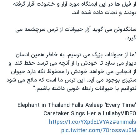
از فیل ها در این ایمنگاه مورد آزار و خشونت قرار گرفته
بودند و نجات داده شده اند.
سانگدوئن می گوید آزار حیوانات از ترس سرچشمه می
گیرد.
"ما از حیوانات بزرگ می ترسیم. به خاطر همین انسان
دیوار می سازد تا خودش را از آنچه می ترسد حفظ کند. و
از آنجایی می خواهد خودش را محفوظ نگه دارد حیوان
ستیزی بوجود می آید. این ترس ما است که مانع می شود
نتوانیم با حیوانات رابطه خوبی داشته باشیم."
Elephant in Thailand Falls Asleep 'Every Time'
Caretaker Sings Her a LullabyVIDEO
https://t.co/YXpdELVYAz
#animals
pic.twitter.com/7Orosswu0M