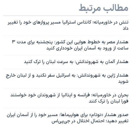
مطالب مرتبط
تنش‌ در خاورمیانه؛ کانتاس استرالیا مسیر پروازهای خود را تغییر
داد
هشدار مصر به خطوط هوایی این کشور: پنجشنبه برای مدت ۳
ساعت از ورود به آسمان ایران خودداری کنید
هشدار آلمان به شهروندانش: به سرعت لبنان را ترک کنید
هشدار ژاپن به شهروندانش: به اسرائیل سفر نکنید و از لبنان خارج
شوید
بحران در خاورمیانه؛ فرانسه و ایتالیا از شهروندان خود خواستند
فورا لبنان را ترک کنند
صدور هشدار «نوتام» برای هواپیماها: مسیر خود را از آسمان ایران
تغییر دهید؛ احتمال اختلال در جی‌پی‌اس