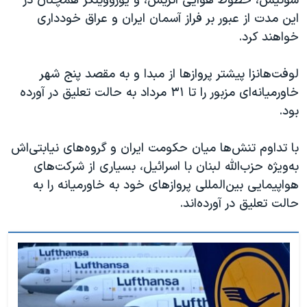
سوئیس، خطوط هوایی اتریش، و یورووینگز همچنان در
اسرائیل در جنگ
این مدت از عبور بر فراز آسمان ایران و عراق خودداری
نرگس محمدی برنده جایزه نوبل صلح
خواهند کرد.
همایش محافظه‌کاران آمریکا «سی‌پک»
لوفت‌هانزا پیشتر پروازها از مبدا و به مقصد پنج شهر
صفحه‌های ویژه
خاورمیانه‌ای مزبور را تا ٣١ مرداد به حالت تعلیق در آورده
سفر پرزیدنت ترامپ به چین
بود.
با تداوم تنش‌ها میان حکومت ایران و گروه‌های نیابتی‌اش
به‌ویژه حزب‌الله لبنان با اسرائیل، بسیاری از شرکت‌های
هواپیمایی بین‌المللی پروازهای خود به خاورمیانه را به
حالت تعلیق در آورده‌اند.