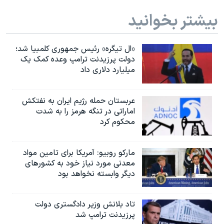
بیشتر بخوانید
«ال تیگره» رئیس جمهوری کلمبیا شد؛
دولت پرزیدنت ترامپ وعده کمک یک
میلیارد دلاری داد
عربستان حمله رژیم ایران به نفتکش
اماراتی در تنگه هرمز را به‌ شدت
محکوم کرد
مارکو روبیو: آمریکا برای تامین مواد
معدنی مورد نیاز خود به کشورهای
دیگر وابسته نخواهد بود
تاد بلانش وزیر دادگستری دولت
پرزیدنت ترامپ شد