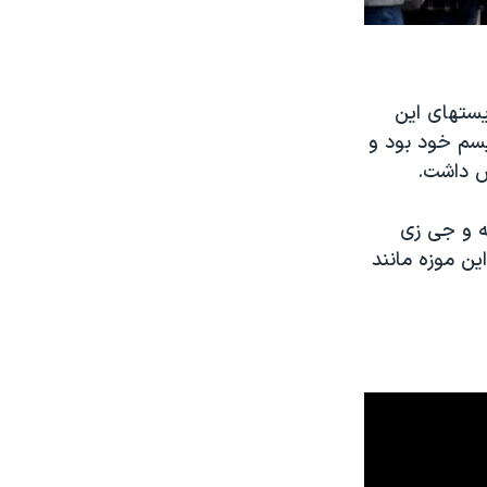
یستهای این
سم خود بود و
ه و جی زی
ین موزه مانند