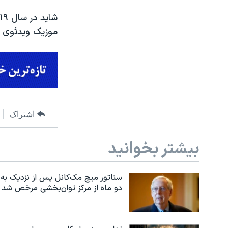
موزیک ویدئوی بع
اشتراک
بیشتر بخوانید
سناتور میچ مک‌کانل پس از نزدیک به
دو ماه از مرکز توان‌بخشی مرخص شد