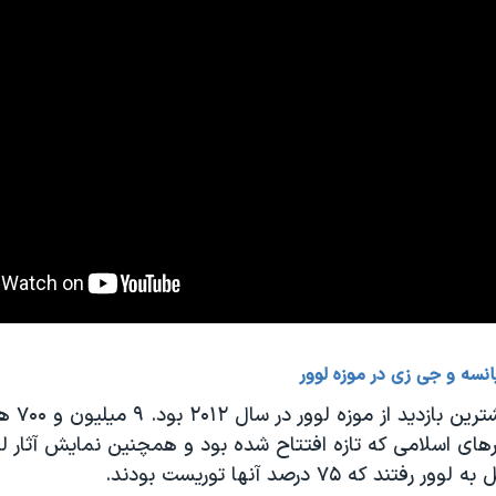
نسه و جی زی در موزه لوور
پیش از این، بی
ی اسلامی که تازه افتتاح شده بود و همچنین نمایش آثار لئو
تند که ۷۵ درصد آنها توریست بودند.