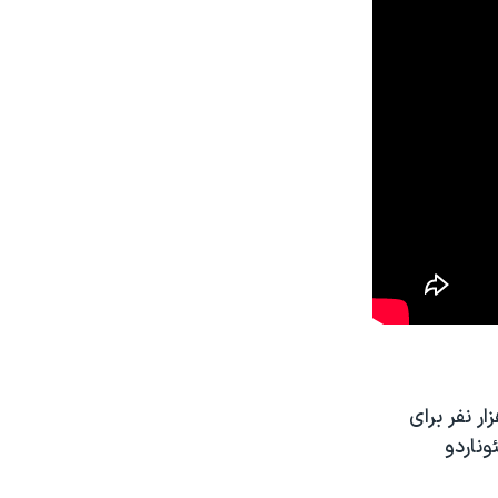
شترین بازدید از موزه لوور در سال ۲۰۱۲ بود. ۹ میلیون و ۷۰۰ هزار نفر برای
ناردو