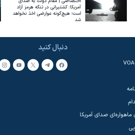
اختصاصی | مقام دولت به صدای
آمریکا: کشتیرانی در تنگه هرمز آزاد
است؛ هیچ‌گونه عوارضی اخذ نخواهد
شد
دنبال کنید
امه
ام
ماهواره‌ای صدای آمریکا
یی