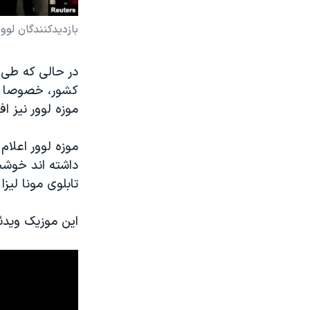
بازدیدکنندگان لوور
​در حالی که طی
کشور، خصوصا د
موزه لوور نیز افزایش ۲۵ درصدی در میزان بازدیدکنندگانش 
موزه لوور اعلا
داشته اند خوشحا
تابلوی مونا لیز
این موزیک ویدئو تنها در یوتی