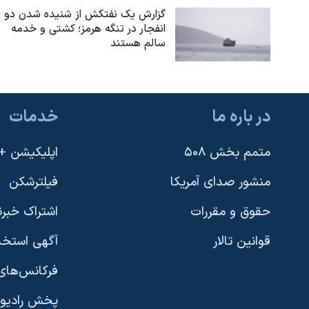
گزارش یک نفتکش از شنیده شدن دو
انفجار در تنگه هرمز؛ کشتی و خدمه
سالم هستند
در باره ما
خدمات
متمم بخش ۵۰۸
اپلیکیشن +VOA
منشور صدای آمریکا
فیلترشکن
حقوق و مقررات
اشتراک خبرن
قوانین تالار
آگهی استخد
فرکانس‌های 
پخش رادیو