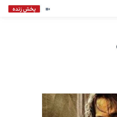
پخش زنده