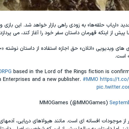
ید «ارباب حلقه‌ها» به زودی راهی بازار خواهد شد. این بازی و
ا پیش از اینکه قهرمان داستان سفر خود را آغاز کند، می پردازد.
 های ویدیویی «اتلان» حق اجازه استفاده از داستان نوشته «جی
ه است.
ORPG
based in the Lord of the Rings fiction is confir
h Enterprises and a new publisher.
#MMO
https://t.
pic.twitter.c
Septemb
 از موجودات افسانه ای است. مانند هیولاهای دریایی، آدمهای
یز. اما داستان به سالها پیش از این که شخصیت اصلی داستان