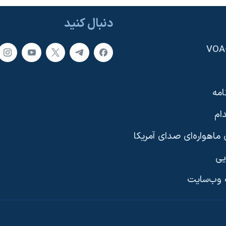
دنبال کنید
امه
ام
ماهواره‌ای صدای آمریکا
یی
وب‌سایت