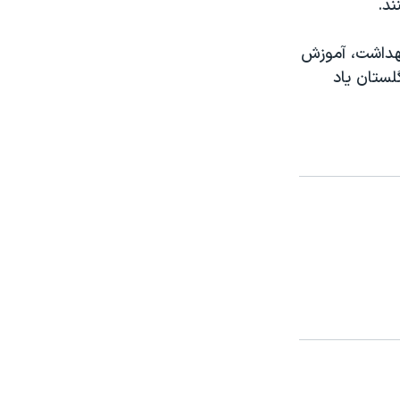
ند.
بهداشت، آموزش
لستان ياد