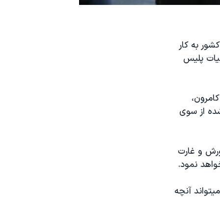
شور به کار
بيات پليس
کامرون،
شده از سوی
ورش و غارت
خواهد نمود.
يتواند آنچه