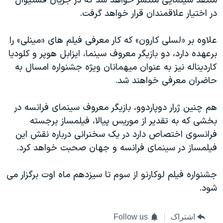
منتقد سینمایی منتشر خواهد شد که در جریان فستیوال
در اختیار علاقمندان قرار خواهد گرفت.
علاوه بر «لسلی کارون» که کار معرفی فیلم های «مینلی» را
برعهده دارد، دو بازیگر معروف سینما، ایزابل هوپر و کلودیا
کاردیناله نیز به عنوان میهمانان ویژه جشنواره امسال به
حاضران معرفی خواهند شد.
هم چنین ژرار دوپاردوو، بازیگر معروف سینمای فرانسه در
بخشی که به تقدیر از موریس پیالا، فیلمساز برجسته
فرانسوی اختصاص دارد در یک سخنرانی درباره نقش این
فیلمساز در سینمای فرانسه و جهان صحبت خواهد کرد.
جشنواره فیلم لوکارنو از سوم تا سیزدهم ماه اوت برگزار می
شود.
اشتراک
Follow us