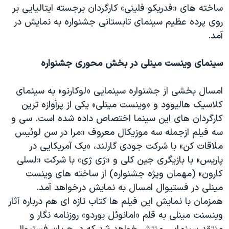
ساخته های «فدریکو فلینی» کارگردان برجسته ایتالیایی بر
روی پرده عظیم سینمای تابستانی جشنواره به نمایش در
آمد.
سینمای وینست مینلی در بخش محوری جشنواره
امسال بخشی از جشنواره سینمایی «لوکارنو» به سینمای
کلاسیک هالیوود و «وینست مینلی» یکی از پرآوازه ترین
کارگردان های این سینما اختصاص داده شده است. سی و
سه فیلم ازجمله سه موزیکال معروف «مرا در سن لوئیس
ملاقات کن» با شرکت جودی گارلند، «یک آمریکایی در
پاریس» با بازیگری جین کلی و «ژی ژی» با شرکت «لسلی
کارون» (مهمان ویژه جشنواره) از ساخته های وینست
مینلی در فستیوال امسال به نمایش درخواهد آمد.
همزمان با نمایش این فیلم ها کتاب تازه ای هم درباره آثار
وینسنت مینلی به قلم «امانوئل بوردو» روزنامه نگار و