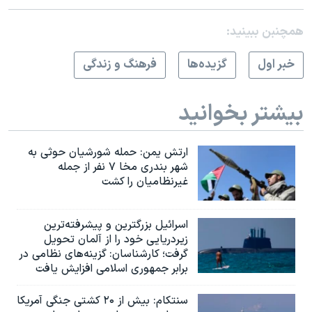
همچنبن ببینید:
خبر اول
گزيده‌ها
فرهنگ و زندگی
بیشتر بخوانید
ارتش یمن: حمله شورشیان حوثی به
شهر بندری مخا ۷ نفر از جمله
غیرنظامیان را کشت
اسرائيل بزرگترین و پیشرفته‌ترین
زیردریایی خود را از آلمان تحویل
گرفت؛ کارشناسان: گزینه‌های نظامی در
برابر جمهوری اسلامی افزایش یافت
سنتکام: بیش از ۲۰ کشتی جنگی آمریکا