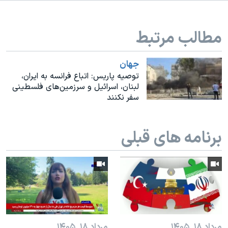
اسرائیل در جنگ
نرگس محمدی برنده جایزه نوبل صلح
مطالب مرتبط
همایش محافظه‌کاران آمریکا «سی‌پک»
صفحه‌های ویژه
جهان
توصیه پاریس:‌ اتباع فرانسه به ایران،
سفر پرزیدنت ترامپ به چین
لبنان، اسرائیل و سرزمین‌های فلسطینی
سفر نکنند
برنامه های قبلی
مرداد ۱۸, ۱۴۰۵
مرداد ۱۸, ۱۴۰۵