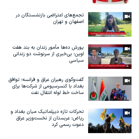
تجمع‌های اعتراضی بازنشستگان در
اصفهان و تهران
یورش ده‌ها مأمور زندان به بند هفت
اوین؛ بی‌خبری از سرنوشت دو زندانی
سیاسی
گفت‌وگوی رهبران عراق و فرانسه؛ توافق
بغداد با کنسرسیومی از شرکت‌ها برای
ساخت خط لوله انتقال نفت
تحرکات تازه دیپلماتیک میان بغداد و
ریاض؛ عربستان از نخست‌وزیر عراق
دعوت رسمی کرد