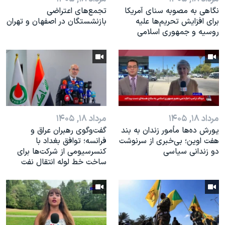
نگاهی به مصوبه سنای آمریکا
تجمع‌های اعتراضی
برای افزایش تحریم‌ها علیه
بازنشستگان در اصفهان و تهران
روسیه و جمهوری اسلامی
مرداد ۱۸, ۱۴۰۵
مرداد ۱۸, ۱۴۰۵
یورش ده‌ها مأمور زندان به بند
گفت‌وگوی رهبران عراق و
هفت اوین؛ بی‌خبری از سرنوشت
فرانسه؛ توافق بغداد با
دو زندانی سیاسی
کنسرسیومی از شرکت‌ها برای
ساخت خط لوله انتقال نفت