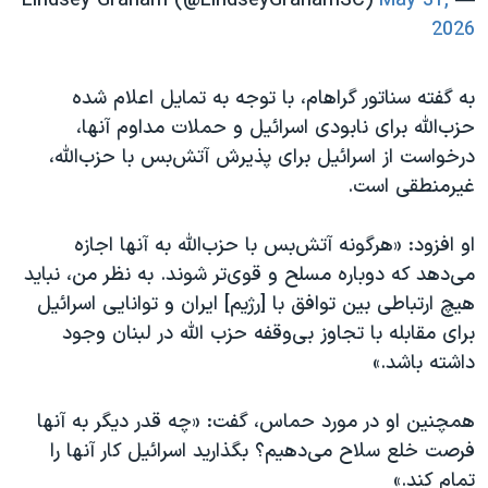
May 31,
— Lindsey Graham (@LindseyGrahamSC)
2026
به گفته سناتور گراهام، با توجه به تمایل اعلام شده
حزب‌الله برای نابودی اسرائیل و حملات مداوم آنها،
درخواست از اسرائیل برای پذیرش آتش‌بس با حزب‌الله،
غیرمنطقی است.
او افزود: «هرگونه آتش‌بس با حزب‌الله به آنها اجازه
می‌دهد که دوباره مسلح و قوی‌تر شوند. به نظر من، نباید
هیچ ارتباطی بین توافق با [رژیم] ایران و توانایی اسرائیل
برای مقابله با تجاوز بی‌وقفه حزب الله در لبنان وجود
داشته باشد.»
همچنین او در مورد حماس، گفت: «چه قدر دیگر به آنها
فرصت خلع سلاح می‌دهیم؟ بگذارید اسرائیل کار آنها را
تمام کند.»