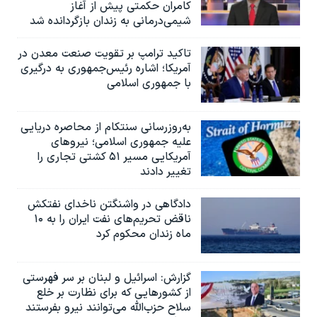
کامران حکمتی پیش از آغاز
شیمی‌درمانی به زندان بازگردانده شد
تاکید ترامپ بر تقویت صنعت معدن در
آمریکا؛ اشاره رئیس‌جمهوری به درگیری
با جمهوری اسلامی
به‌روزرسانی سنتکام از محاصره دریایی
علیه جمهوری اسلامی؛ نیروهای
آمریکایی مسیر ۵۱ کشتی تجاری را
تغییر دادند
دادگاهی در واشنگتن ناخدای نفتکش
ناقض تحریم‌های نفت ایران را به ۱۰
ماه زندان محکوم کرد
گزارش‌: اسرائيل و لبنان بر سر فهرستی
از کشورهایی که برای نظارت بر خلع
سلاح حزب‌الله می‌توانند نیرو بفرستند