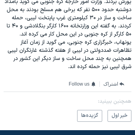
يورش بردند. وزارت امور خارجه کره جنوبی می گويد بامداد
دوشنبه حدود ۵۰۰ نفر که برخی هم مسلح بودند به محل
ساخت و ساز در ۳۰ کيلومتری غرب پايتخت ليبی، حمله
کردند. به گفته اين وزارتخانه ۱۶۰۰ کارگر بنگلادشی و ۴۰ تا
۵۰ کارگر از کره جنوبی در اين محل کار می کرده اند.
يونهاب، خبرگزاری کره جنوبی، می گويد از زمان آغاز
تظاهرات ضددولتی در ليبی از هفته گذشته غارتگران ليبی
همچنين به چند محل ساخت و ساز ديگر اين کشور در
شرق ليبی نيز حمله کرده اند.
اشتراک
Follow us
همچنبن ببینید:
خبر اول
گزيده‌ها