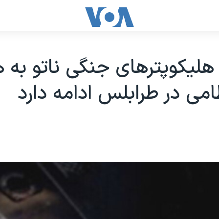
ليکوپترهای جنگی ناتو به
می در طرابلس ادامه دارد