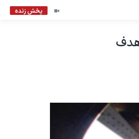
پخش زنده
 هدف