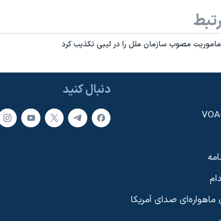
تبط
ز ماموريت مصوب سازمان ملل را در ليبی تکذيب کرد
دنبال کنید
امه
ام
ماهواره‌ای صدای آمریکا