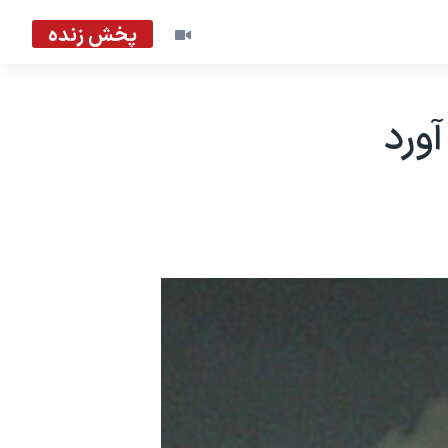
پخش زنده
آورد