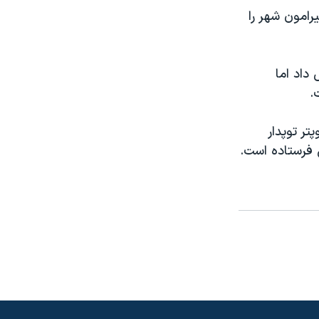
رامون شهر را
داد اما
.
تر توپدار
ی فرستاده است.