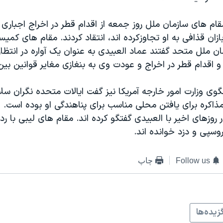
ام های سازمان ملل روز جمعه از اقدام قطر در اخراج اجباری 
زان قذافی به او تجاوزکرده اند، انتقاد کردند. مقام های کمیسا
ن ملل متحد گفتند عماد العبیدی به عنوان یک آواره در انتظار
و اقدام قطر در اخراج و عودت وی به بنغازی مغایر قوانین بین
وی وزارت امور خارجه آمریکا نیز گفت ایالات متحده نگران سل
ذاکره برای یافتن محلی مناسب برای پناهندگی او بوده است.
 روزهای اخیر با العبیدی گفتگو کرده اند. مقام های لیبی با رد 
روسپی و دزد خوانده اند.
Follow us
چاپ
زيده‌ها