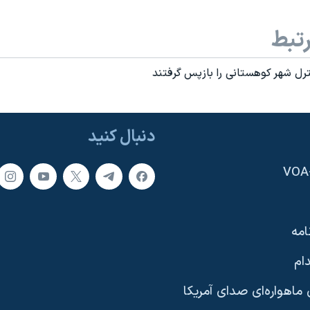
تبط
رل شهر کوهستانی را بازپس گرفتند
دنبال کنید
امه
ام
ماهواره‌ای صدای آمریکا