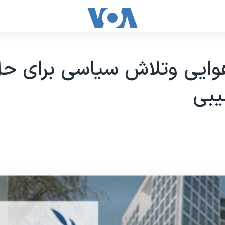
وایی وتلاش سیاسی برای ح
یبی