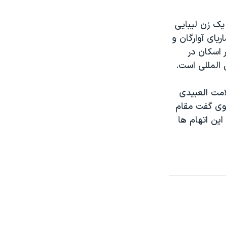
یک زن لیبایی
ریای آوارگان و
 اسکان در
 المللی است.
امت العبیدی
 وی گفت مقام
این اتهام ها