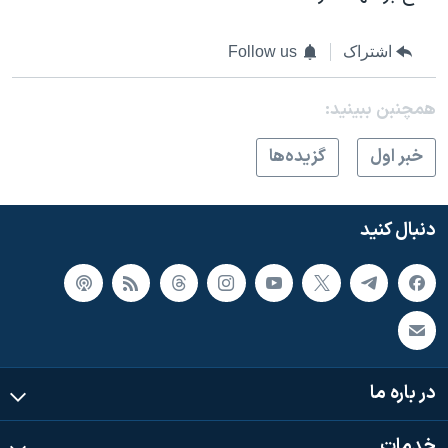
اشتراک
Follow us
همچنبن ببینید:
خبر اول
گزيده‌ها
دنبال کنید
در باره ما
خدمات