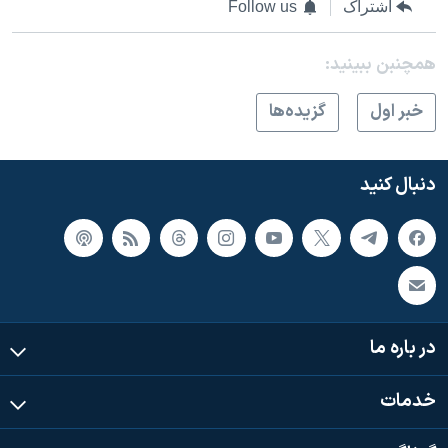
اشتراک
Follow us
همچنبن ببینید:
خبر اول
گزيده‌ها
دنبال کنید
در باره ما
خدمات