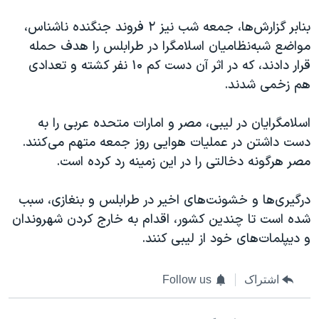
اسرائیل در جنگ
بنابر گزارش‌ها، جمعه شب نیز ۲ فروند جنگنده ناشناس،
نرگس محمدی برنده جایزه نوبل صلح
مواضع شبه‌نظامیان اسلامگرا در طرابلس را هدف حمله
همایش محافظه‌کاران آمریکا «سی‌پک»
قرار دادند، که در اثر آن دست کم ۱۰ نفر کشته و تعدادی
صفحه‌های ویژه
هم زخمی شدند.
سفر پرزیدنت ترامپ به چین
اسلامگرایان در لیبی، مصر و امارات متحده عربی را به
دست داشتن در عملیات هوایی روز جمعه متهم می‌کنند.
مصر هرگونه دخالتی را در این زمینه رد کرده است.
درگیری‌ها و خشونت‌های اخیر در طرابلس و بنغازی، سبب
شده است تا چندین کشور، اقدام به خارج کردن شهروندان
و دیپلمات‌های خود از لیبی کنند.
اشتراک
Follow us