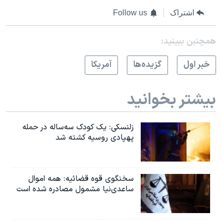
اشتراک
Follow us
همچنبن ببینید:
خبر اول
گزيده‌ها
آمريکا
بیشتر بخوانید
زلنسکی: یک کودک سه‌ساله در حمله
پهپادی روسیه کشته شد
سخنگوی قوه قضائیه: همه اموال
ساعدی‌نیا مشمول مصادره شده است