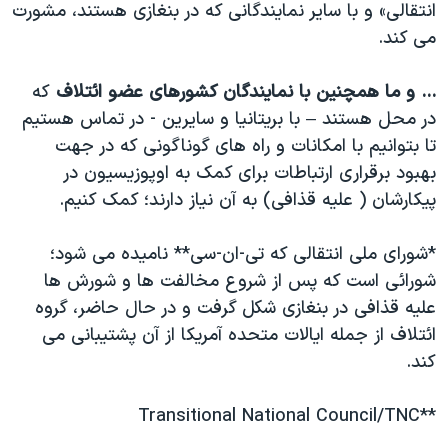
انتقالی» و با سایر نمایندگانی که در بنغازی هستند، مشورت
می کند.
... و ما همچنین با نمایندگان کشورهای عضو ائتلاف
که
در محل هستند – با بریتانیا و سایرین - در تماس هستیم
تا بتوانیم با امکانات و راه های گوناگونی که در جهت
بهبود برقراری ارتباطات برای کمک به اوپوزیسیون در
پیکارشان ( علیه قذافی) به آن نیاز دارند؛ کمک کنیم.
*شورای ملی انتقالی که تی-ان-سی** نامیده می شود؛
شورائی است که پس از شروع مخالفت ها و شورش ها
علیه قذافی در بنغازی شکل گرفت و در حال حاضر، گروه
ائتلاف از جمله ایالات متحده آمریکا از آن پشتیبانی می
کند.
**Transitional National Council/TNC