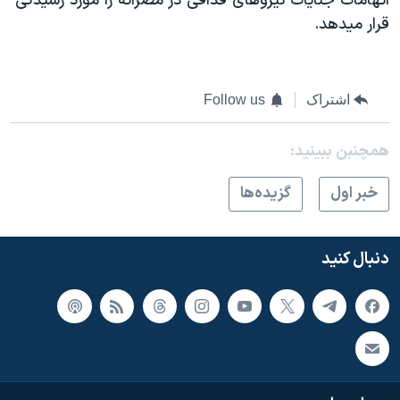
اتهامات جنایات نیروهای قذافی در مصراته را مورد رسیدگی
قرار میدهد.
اشتراک
Follow us
همچنبن ببینید:
خبر اول
گزيده‌ها
دنبال کنید