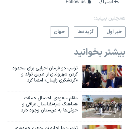
اشتراک
Follow us
همچنبن ببینید:
خبر اول
گزيده‌ها
جهان
بیشتر بخوانید
ترامپ دو فرمان اجرایی برای محدود
کردن شهروندی از طریق تولد و
«گردشگری زایمان» امضا کرد
مقام سعودی: احتمال حملات
هماهنگ شبه‌نظامیان عراقی و
حوثی‌ها به عربستان وجود دارد
ترامپ: ما اجازه نمی‌دهیم جمهوری