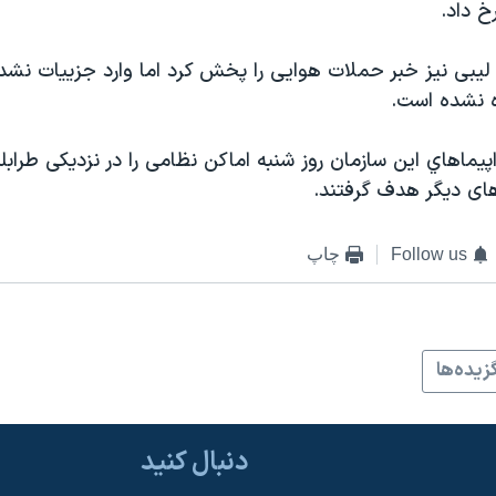
 داد.
 ليبی نيز خبر حملات هوایی را پخش کرد اما وارد جزیيات نشد
ده نشده است.
اپيماهاي این سازمان روز شنبه اماکن نظامی را در نزديکی طرابل
ی ديگر هدف گرفتند.
Follow us
چاپ
زيده‌ها
دنبال کنید