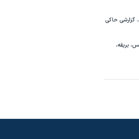
. گزارشی حاکی
س، بريقه،