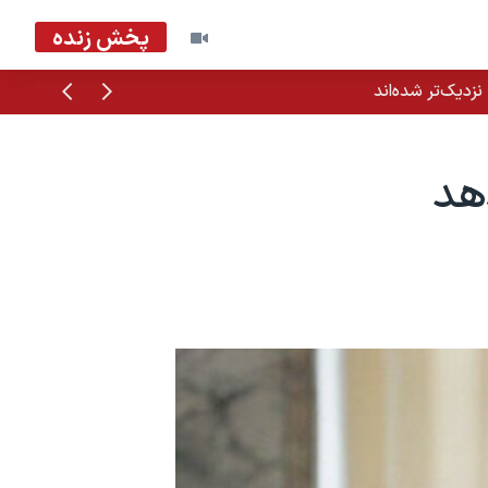
پخش زنده
قبلی
بعدی
زدیک‌تر شده‌اند
هد