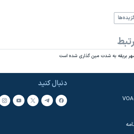
زيده‌ها
تبط
هر بریقه به شدت مین گذاری شده است
دنبال کنید
امه