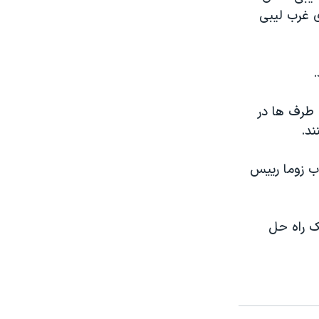
 غرب لیبی
.
 طرف ها در
د.
ب زوما رییس
ک راه حل