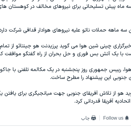
سه ماه پیش تسلیحاتی برای نیروهای مخالف در کوهستان های
 سه ماهه حملات ناتو علیه نیروهای هوادار قدافی شرکت دارد
برگزاری چینی شین هوا می گوید پرزیدنت هو جینتائو از تمام
ت با یک آتش بس فوری و حل بحران از راه گفتگو موافقت کنن
وا، رییس جمهوری روز پنجشنبه در یک مکالمه تلفنی با جاکو
 جنوبی این پیشنهاد را مطرح ساخت.
د هو از تلاش آفریقای جنوبی جهت میانجیگری برای یافتن ی
حادیه آفریقا قدردانی کرد.
Follow us
چاپ