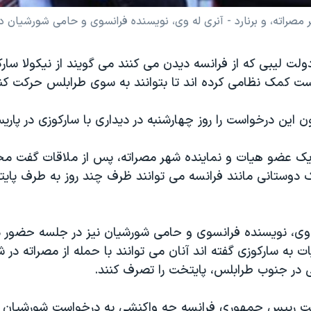
ه، و برنارد - آنری له وی، نویسنده فرانسوی و حامی شورشیان در پاریس. ۲۰ ژ
لت لیبی که از فرانسه دیدن می کنند می گویند از نیکولا سار
 کمک نظامی کرده اند تا بتوانند به سوی طرابلس حرکت کنن
 این درخواست را روز چهارشنبه در دیداری با سارکوزی در پاری
 یک عضو هیات و نماینده شهر مصراته، پس از ملاقات گفت مخا
ک دوستانی مانند فرانسه می توانند ظرف چند روز به طرف پایت
له وی، نویسنده فرانسوی و حامی شورشیان نیز در جلسه حضور
به سارکوزی گفته اند آنان می توانند با حمله از مصراته در ش
 در جنوب طرابلس، پایتخت را تصرف کنند.
ت رییس جمهوری فرانسه چه واکنشی به درخواست شورشیان ل