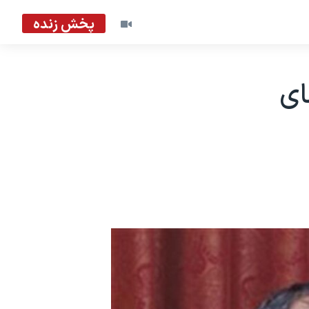
پخش زنده
ای