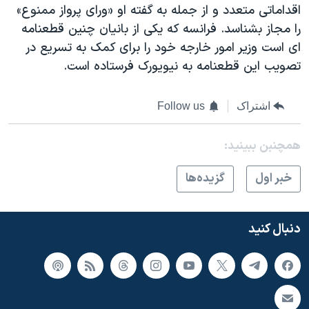
اقداماتی متعدد و از جمله به گفته او «ورای پرواز ممنوع»
را مجاز بشناسد. فرانسه که يکی از بانيان چنين قطعنامه
ای است وزير امور خارجه خود را برای کمک به تسريع در
تصويب اين قطعنامه به نيويورک فرستاده است.
اشتراک
Follow us
همچنبن ببینید:
خبر اول
گزيده‌ها
دنبال کنید