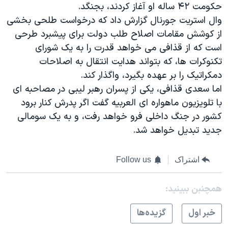
حکومت ۴۲ ساله او آغاز کردند، بجنگد.
وال استریت جورنال گزارش داد که درخواست طلحی بخشی
از کوشش مقامات اصلاح طلب دولت برای پیشبرد طرحی
است که از قذافی می خواهد قدرت را به یک شورای
تکنوکرات ها، که بتواند هدایت انتقال به اصلاحات
دمکراتیک را بر عهده بگیرد، واگذار کند.
اما سعدی قذافی، یکی از پسران رهبر لیبی در مصاحبه ای
با تلویزیون ماهواره ای العربیه گفت اگر پدرش کنار برود
کشور در جنگ داخلی فرو خواهد رفت، و به یک سومالی
جدید تبدیل خواهد شد.
اشتراک
Follow us
همچنبن ببینید:
خبر اول
گزيده‌ها