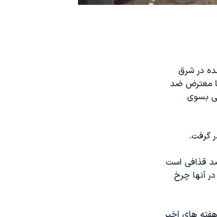
ده در شرق
ها معترض ضد
فی بسوی
ر گرفت.
ضد قذافی است
در آنها چرخ
هفته های اخیر