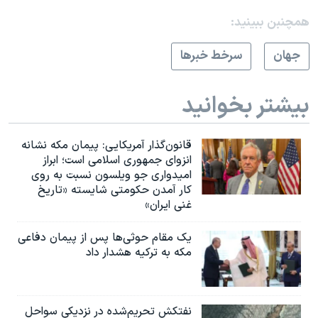
همچنبن ببینید:
جهان
سرخط خبرها
بیشتر بخوانید
قانون‌گذار آمریکایی: پیمان مکه نشانه
انزوای جمهوری اسلامی است؛ ابراز
امیدواری جو ویلسون نسبت به روی
کار آمدن حکومتی شایسته «تاریخ
غنی ایران»
یک مقام حوثی‌ها پس از پیمان دفاعی
مکه به ترکیه هشدار داد
نفتکش تحریم‌شده در نزدیکی سواحل