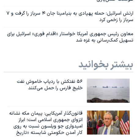
ارتش اسرائیل: حمله پهپادی به بنیامینا جان ۴ سرباز را گرفت و ۷
سرباز را زخمی کرد
معاون رئیس جمهوری آمریکا خواستار «اقدام فوری» اسرائیل برای
تسهیل کمک‌رسانی به غزه شد
بیشتر بخوانید
۵۶ نفتکش با ردیاب خاموش نفت
خلیج فارس را حمل می‌کنند
قانون‌گذار آمریکایی: پیمان مکه نشانه
انزوای جمهوری اسلامی است؛ ابراز
امیدواری جو ویلسون نسبت به روی
کار آمدن حکومتی شایسته «تاریخ