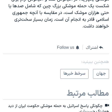
شکست یک حمله موشکی بزرگ چین که شامل صدها یا
حتی هزاران موشک است، در مقایسه با آنچه جمهوری
اسلامی قادر به انجام آن است، زمان بسیار سخت‌تری
خواهند داشت.
اشتراک
Follow us
همچنبن ببینید:
جهان
سرخط خبرها
مطالب مرتبط
چگونگی پاسخ اسرائیل به حمله موشکی حکومت ایران از دید
هوشنگ حسن‌یاری