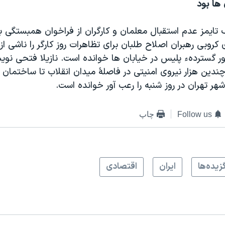
ها بود
ک تايمز عدم استقبال معلمان و کارگران از فراخوان همبستگی 
وبی رهبران اصلاح طلبان برای تظاهرات روز کارگر را ناشی از
گستردهء پليس در خيابان ها خوانده است. نازيلا فتحی نويسن
ندين هزار نيروی امنيتی در فاصلۀ ميدان انقلاب تا ساختمان وز
ر تهران در روز شنبه را رعب آور خوانده است.
Follow us
چاپ
زيده‌ها
ايران
اقتصادی