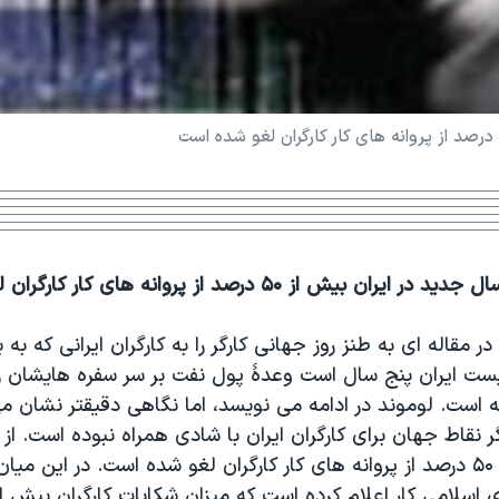
ن بيش از ۵۰ درصد از پروانه های کار کارگران لغو شده است
در مقاله ای به طنز روز جهانی کارگر را به کارگران ايرانی که به
ت ايران پنج سال است وعدۀ پول نفت بر سر سفره هايشان ر
ه است. لوموند در ادامه می نويسد، اما نگاهی دقيقتر نشان م
ر نقاط جهان برای کارگران ايران با شادی همراه نبوده است. از
در ايران بيش از ۵۰ درصد از پروانه های کار کارگران لغو شده است. در اين مي
اسلامی کار اعلام کرده است که ميزان شکايات کارگران بيش ا