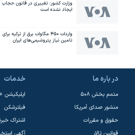
وزارت کشور: تغییری در قانون حجاب
ایجاد نشده است
واردات ۴۵۰ مگاوات برق از ترکیه برای
تامین نیاز پتروشیمی‌های ایران
در باره ما
خدمات
یادگیری زبان انگلیسی
متمم بخش ۵۰۸
اپلیکیشن +VOA
دنبال کنید
منشور صدای آمریکا
فیلترشکن
حقوق و مقررات
اشتراک خبرن
قوانین تالار
آگهی استخد