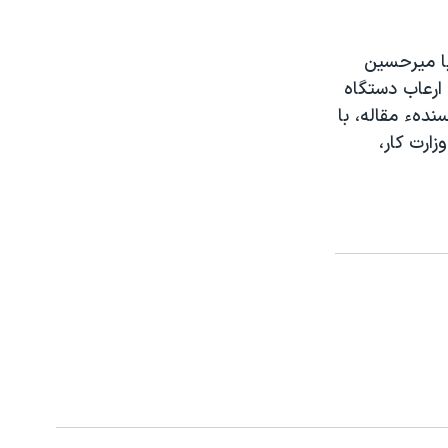
با ميرحسين
 ارعاب دستگاه
دهء مقاله، با
ارت کار،