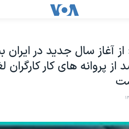
 از آغاز سال جديد در ايران ب
صد از پروانه های کار کارگران ل
ست