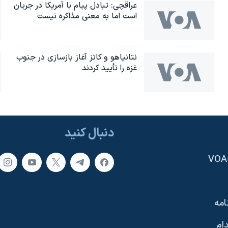
عراقچی: تبادل پیام با آمریکا در جریان
است اما به معنی مذاکره نیست
نتانیاهو و کاتز آغاز بازسازی در جنوب
غزه را تأیید کردند
دنبال کنید
امه
ام