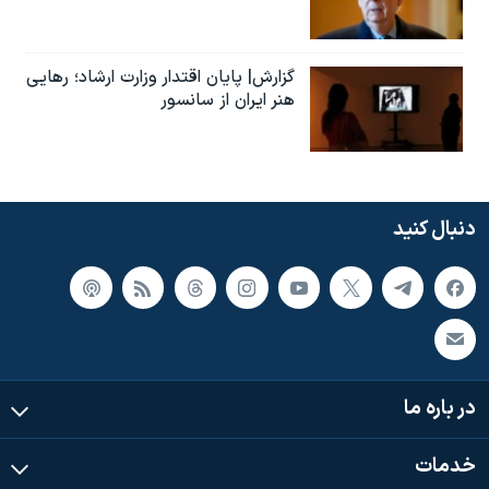
گزارش| پایان اقتدار وزارت ارشاد؛ رهایی
هنر ایران از سانسور
دنبال کنید
در باره ما
خدمات