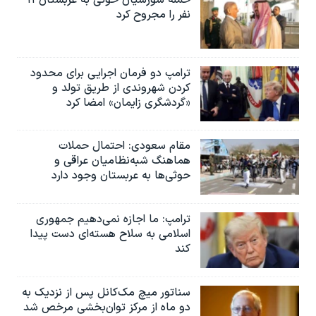
اسرائیل در جنگ
نفر را مجروح کرد
نرگس محمدی برنده جایزه نوبل صلح
همایش محافظه‌کاران آمریکا «سی‌پک»
ترامپ دو فرمان اجرایی برای محدود
صفحه‌های ویژه
کردن شهروندی از طریق تولد و
«گردشگری زایمان» امضا کرد
سفر پرزیدنت ترامپ به چین
مقام سعودی: احتمال حملات
هماهنگ شبه‌نظامیان عراقی و
حوثی‌ها به عربستان وجود دارد
ترامپ: ما اجازه نمی‌دهیم جمهوری
اسلامی به سلاح هسته‌ای دست پیدا
کند
سناتور میچ مک‌کانل پس از نزدیک به
دو ماه از مرکز توان‌بخشی مرخص شد