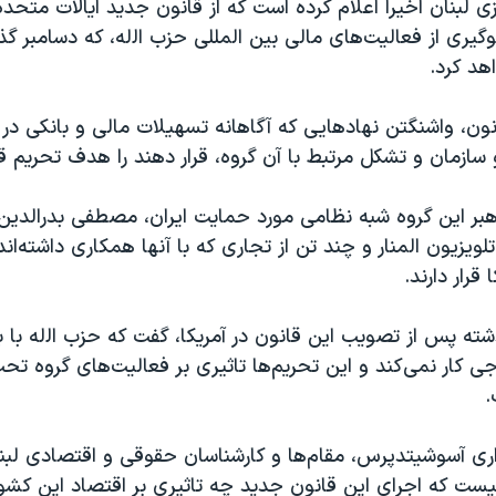
 لبنان اخیرا اعلام کرده است که از قانون جدید ایالات متحده
یری از فعالیت‌های مالی بین المللی حزب ‌اﻟله، که دسامبر 
د کرد.
ون، واشنگتن نهادهایی که آگاهانه تسهیلات مالی و بانکی در 
 و سازمان و تشکل مرتبط با آن گروه، قرار دهند را هدف تحریم ق
هبر این گروه شبه نظامی مورد حمایت ایران، مصطفی بدرالدین 
تلویزیون المنار و چند تن از تجاری که با آنها همکاری داشته‌ان
قرار دارند.
شته پس از تصویب این قانون در آمریکا، گفت که حزب ‌اﻟله با ب
جی کار نمی‌کند و این تحریم‌ها تاثیری بر فعالیت‌های گروه تحت
.
اری آسوشیتدپرس، مقام‌ها و کارشناسان حقوقی و اقتصادی لبنا
 که اجرای این قانون جدید چه تاثیری بر اقتصاد این کشو