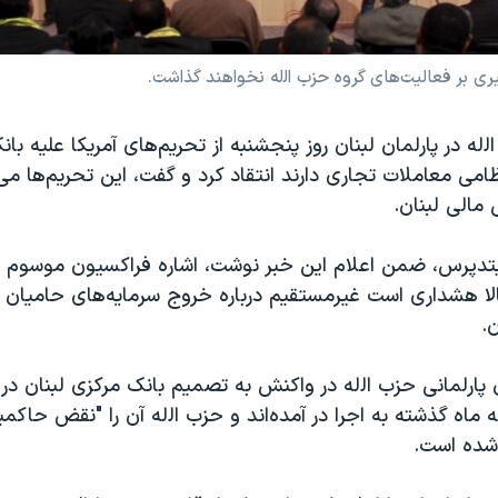
ری بر فعالیت‌های گروه حزب ‌اﻟله نخواهند گذاشت.
ﻟله در پارلمان لبنان روز پنجشنبه از تحریم‌های آمریکا علیه بان
امی معاملات تجاری دارند انتقاد کرد و گفت، این تحریم‌ها می
مالی لبنان.
تدپرس، ضمن اعلام این خبر نوشت، اشاره فراکسیون موسوم به
لا هشداری است غیرمستقیم درباره خروج سرمایه‌های حامیان 
ن.
 پارلمانی حزب ‌اﻟله در واکنش به تصمیم بانک مرکزی لبنان در 
ه ماه گذشته به اجرا در آمده‌اند و حزب ‌اﻟله آن را "نقض حاکمی
 شده است.