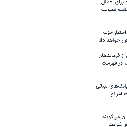
 برای اعمال
گذشته تصویب
اختیار حزب
رار خواهد داد.
از فرماندهان
د، در فهرست
انک‌های لبنانی
 امر او
ن می‌گویند
ر خواهد