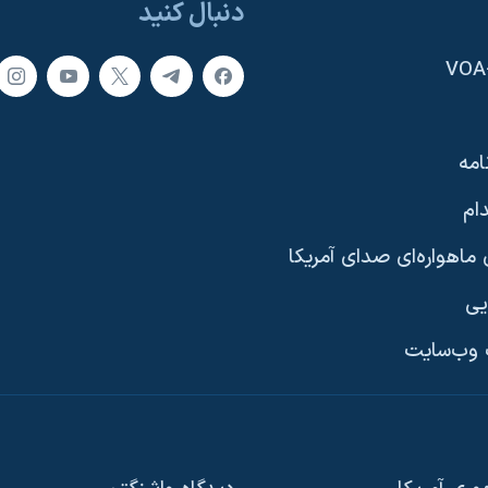
دنبال کنید
امه
ام
ماهواره‌ای صدای آمریکا
یی
وب‌سایت