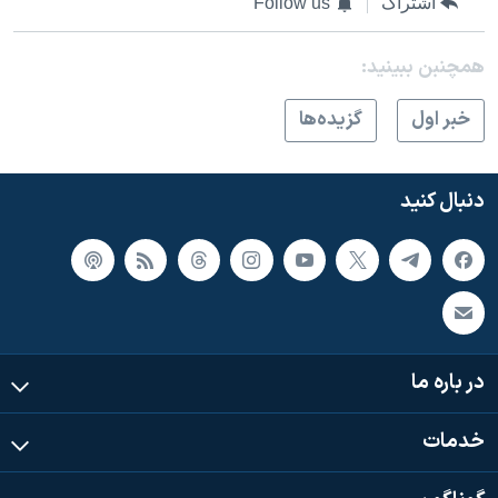
اشتراک
Follow us
همچنبن ببینید:
خبر اول
گزيده‌ها
دنبال کنید
در باره ما
خدمات