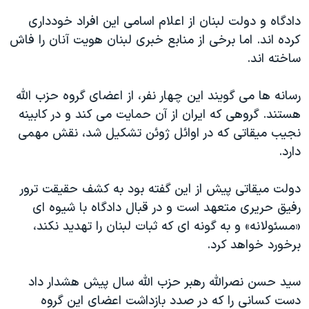
اسرائیل در جنگ
دادگاه و دولت لبنان از اعلام اسامی این افراد خودداری
نرگس محمدی برنده جایزه نوبل صلح
کرده اند. اما برخی از منابع خبری لبنان هویت آنان را فاش
همایش محافظه‌کاران آمریکا «سی‌پک»
ساخته اند.
صفحه‌های ویژه
رسانه ها می گویند این چهار نفر، از اعضای گروه حزب الله
سفر پرزیدنت ترامپ به چین
هستند. گروهی که ایران از آن حمایت می کند و در کابینه
نجیب میقاتی که در اوائل ژوئن تشکیل شد، نقش مهمی
دارد.
دولت میقاتی پیش از این گفته بود به کشف حقیقت ترور
رفیق حریری متعهد است و در قبال دادگاه با شیوه ای
«مسئولانه» و به گونه ای که ثبات لبنان را تهدید نکند،
برخورد خواهد کرد.
سید حسن نصرالله رهبر حزب الله سال پیش هشدار داد
دست کسانی را که در صدد بازداشت اعضای این گروه