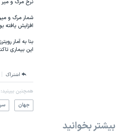
نرخ مرگ و میر ر
افزایش یافته بو
این بیماری تاکنون بیش از ۶۰۰ هز
اشتراک
همچنبن ببینید:
جهان
سرخ
بیشتر بخوانید