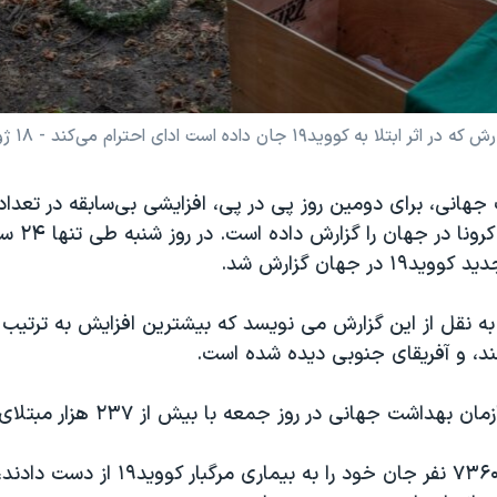
داده است ادای احترام می‌کند - ۱۸ ژوئیه ۲۰۲۰
هانی، برای دومین روز پی در پی، افزایشی بی‌سابقه در تعداد
ابتلا به ویرو
 به نقل از این گزارش می نویسد که بیشترین افزایش به ترتیب
هند، و آفریقای جنوبی دیده شده است.
داشت جهانی در روز جمعه با بیش از ۲۳۷ هزار مبتلای جدید بود.
طی ۲۴ ساعت ۷۳۶۰ نفر جان خود را به بیماری مرگب