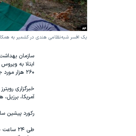
نرگس محمدی برنده جایزه نوبل صلح
همایش محافظه‌کاران آمریکا «سی‌پک»
صفحه‌های ویژه
یک افسر شبه‌نظامی هندی در کشمیر به همکارش که در اثر ابتلا به کووید۱۹ جان 
سفر پرزیدنت ترامپ به چین
سازمان بهداشت ج
۲۶۰ هزار مورد جدید کووید۱۹ در جهان گزارش شد.
خبرگزاری رویترز
آمریکا، برزیل، 
رکورد پیشین سازمان به