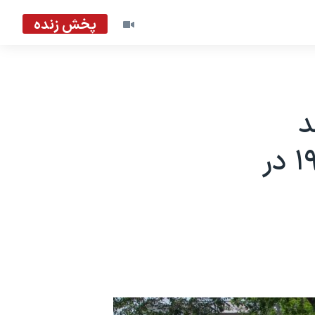
پخش زنده
د
افزایش بی‌سابقه موارد جدید کووید۱۹ در