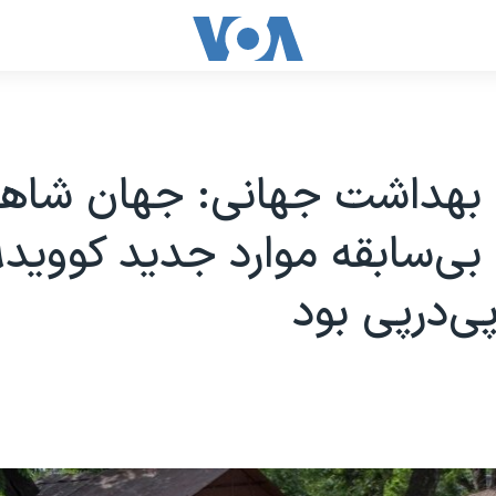
 بهداشت جهانی: جهان شاه
ی‌در‌پی بود