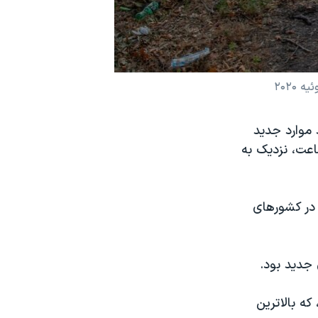
 موارد جدید
س کرونا در جهان را گزارش داده است. در روز شنبه طی تنها ۲۴ ساعت، نزدیک به
 در کشورهای
ار کووید۱۹ از دست دادند، که بالاترین