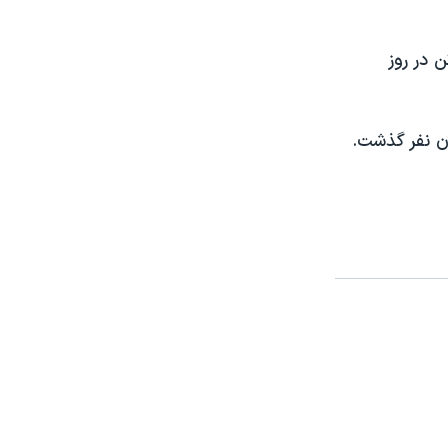
ر در ماه ژوئن حدود ۴۶۰۰ در روز بود و در ماه ژوئیه به ۴۸۰۰ تن در روز
ه، موارد ابتلا به کووید۱۹ در جهان از مرز ۱۴ میلیون نفر گذشت.