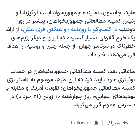
مایک جانسون،‌ نماینده جمهوریخواه ایالت لوئیزیانا و
رئیس کمیته مطالعاتی جمهوریخواهان، پیشتر در روز
دوشنبه
در گفت‌وگو با روزنامه «واشنگتن فری بیکِن»
از ارائه
یک طرح قانونی بسیار گسترده که ایران و دیگر رژیم‌های
خطرناک در سرتاسر جهان، از جمله چین و روسیه، را هدف
قرار می‌دهد، خبر داد.
ساعاتی بعد، کمیته مطالعاتی جمهوریخواهان در حساب
توئیتری خود تایید کرد که این طرح، موسوم به «استراتژی
کمیته مطالعاتی جمهوریخواهان: تقویت آمریکا و مقابله با
تهدیدهای جهانی»، روز چهارشنبه ۱۰ ژوئن (۲۱ خرداد) در
دسترس عموم قرار می‌گیرد.
اشتراک
Follow us