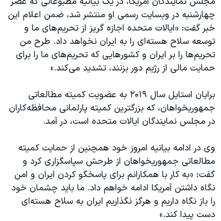
مجلس نمایندگان آمریکا، در یک بیانیه مطبوعاتی که عصر
اسرائیل در جنگ
چهارشنبه در وبسایت رسمی او منتشر شد، ضمن اعلام این
نرگس محمدی برنده جایزه نوبل صلح
خبر گفت: «ایالات متحده اجازه گریز از تحریم‌های ما و
همایش محافظه‌کاران آمریکا «سی‌پک»
توسعه سلاح هسته‌ای را به ایران نخواهد داد. طرح من
تحریم‌ها را بر ایران و کشورهایی که تحریم‌های ما را برای
صفحه‌های ویژه
حمایت مالی از رژیم دور بزنند، تشدید می‌کند.»
سفر پرزیدنت ترامپ به چین
برایان استایل سال ۲۰۱۹ به عضویت کمیته مطالعاتی
جمهوریخواهان، که بزرگترین کمیته پارلمانی محافظه‌کاران
در مجلس نمایندگان ایالات متحده است، در آمد.
وی در ادامه بیانیه امروز خود همچنین از حمایت کمیته
مطالعاتی جمهوریخواهان از طرحش سپاسگزاری کرد و
گفت: «به کار با همکارانم برای پاسخگو کردن ایران و امن
نگاه داشتن آمریکا ادامه خواهم داد. ما باید چشمان خود
را باز نگاه داریم و هرگز نگذاریم ایران به سلاح هسته‌ای
دست پیدا کند.»