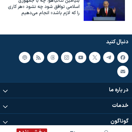
بنیامین نتانیاهو: چه با جمهوری
اسلامی توافق شود چه نشود «هر کاری
را که لازم باشد» انجام می‌دهیم
دنبال کنید
در باره ما
خدمات
گوناگون