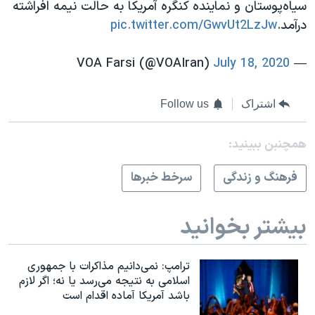
سیاه‌پوستان و نماینده کنگره آمریکا به حالت نیمه افراشته
درآمد.
pic.twitter.com/GwvUt2LzJw
July 18, 2020
— VOA Farsi (@VOAIran)
اشتراک
Follow us
همچنبن ببینید:
فرهنگ و زندگی
سرخط خبرها
بیشتر بخوانید
ترامپ: نمی‌دانیم مذاکرات با جمهوری
اسلامی به نتیجه می‌رسد یا نه؛ اگر لازم
باشد آمریکا آماده اقدام است