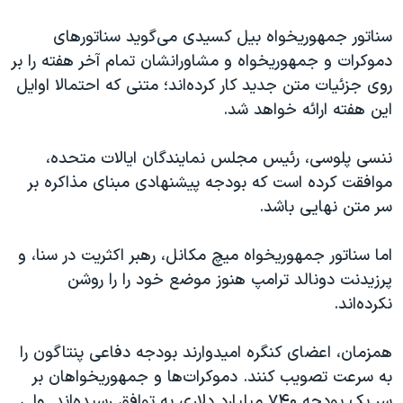
سناتور جمهوریخواه بیل کسیدی می‌گوید سناتورهای
دموکرات و جمهوریخواه و مشاورانشان تمام آخر هفته را بر
روی جزئیات متن جدید کار کرده‌اند؛ متنی که احتمالا اوایل
این هفته ارائه خواهد شد.
ننسی پلوسی، رئیس مجلس نمایندگان ایالات متحده،
موافقت کرده است که بودجه پیشنهادی مبنای مذاکره بر
سر متن نهایی باشد.
اما سناتور جمهوریخواه میچ مکانل، رهبر اکثریت در سنا، و
پرزیدنت دونالد ترامپ هنوز موضع خود را را روشن
نکرده‌اند.
همزمان، اعضای کنگره امیدوارند بودجه دفاعی پنتاگون را
به سرعت تصویب کنند. دموکرات‌ها و جمهوریخواهان بر
سر یک بودجه ۷۴۰ میلیارد دلاری به توافق رسیده‌اند. ولی