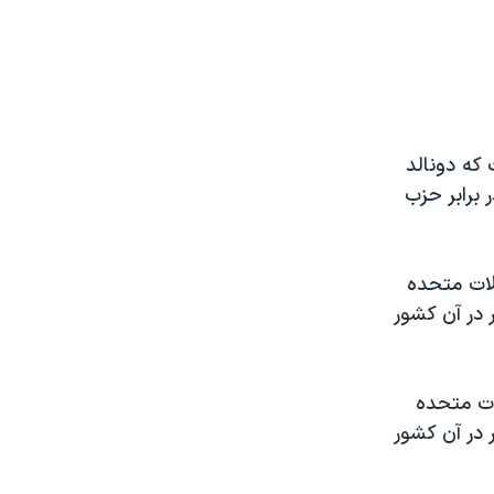
که دونالد
برابر حزب
لات متحده
 در آن کشور
ات متحده
 در آن کشور