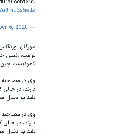
tural centers.
co/o9mL2s5eJz
er 6, 2020
— Secretary Pompeo (@SecPompeo)
مورگان اورتگاس،
ترامپ، رئیس جم
کمونیست چین 
وی در مصاحبه ب
دارند، در حالی 
باید به دنبال م
وی در مصاحبه ب
دارند، در حالی 
باید به دنبال م