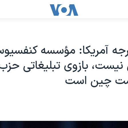
رجه آمریکا: مؤسسه کنفسیو
نیست، بازوی تبلیغاتی حزب
ت چین است