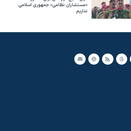
«مستشاران نظامی» جمهوری اسلامی
نداریم