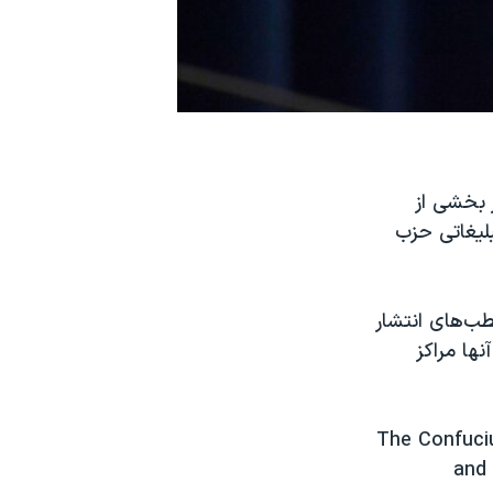
 ضمن بازنشر بخشی از
لیغاتی حزب
ب‌های انتشار
نها مراکز
The Confuci
and 