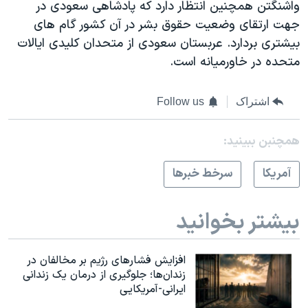
واشنگتن همچنین انتظار دارد که پادشاهی سعودی در
جهت ارتقای وضعیت حقوق بشر در آن کشور گام های
بیشتری بردارد. عربستان سعودی از متحدان کلیدی ایالات
متحده در خاورمیانه است.
اشتراک
Follow us
همچنبن ببینید:
آمريکا
سرخط خبرها
بیشتر بخوانید
افزایش فشارهای رژیم بر مخالفان در
زندان‌ها؛ جلوگیری از درمان یک زندانی
ایرانی-آمریکایی