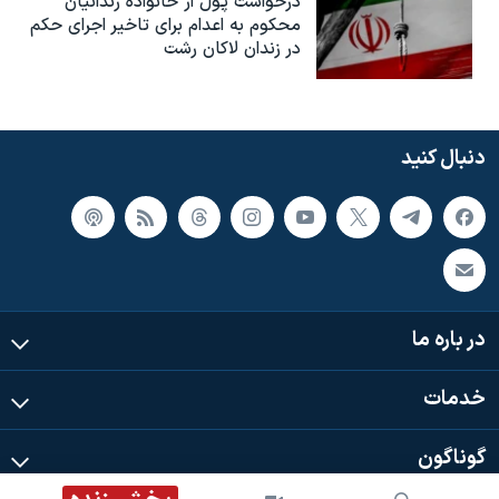
درخواست پول از خانواده زندانیان
محکوم به‌ اعدام برای تاخیر اجرای حکم
در زندان لاکان رشت
دنبال کنید
در باره ما
خدمات
گوناگون