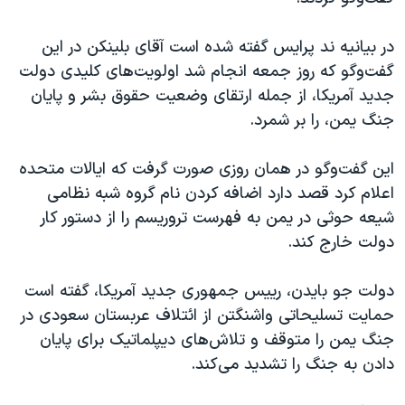
اسرائیل در جنگ
نرگس محمدی برنده جایزه نوبل صلح
در بیانیه ند پرایس گفته شده است آقای بلینکن در این
گفت‌وگو که روز جمعه انجام شد اولویت‌های کلیدی دولت
همایش محافظه‌کاران آمریکا «سی‌پک»
جدید آمریکا، از جمله ارتقای وضعیت حقوق بشر و پایان
صفحه‌های ویژه
جنگ یمن، را بر شمرد.
سفر پرزیدنت ترامپ به چین
این گفت‌و‌گو در همان روزی صورت گرفت که ایالات متحده
اعلام کرد قصد دارد اضافه کردن نام گروه شبه نظامی
شیعه حوثی در یمن به فهرست تروریسم را از دستور کار
دولت خارج کند.
دولت جو بایدن، رییس جمهوری جدید آمریکا، گفته است
حمایت تسلیحاتی واشنگتن از ائتلاف عربستان سعودی در
جنگ یمن را متوقف و تلاش‌های دیپلماتیک برای پایان
دادن به جنگ را تشدید می‌کند.