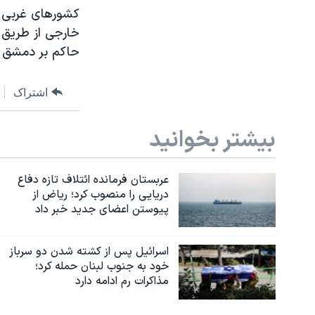
کشورهای غربی ت
خارجی از طریق 
حاکم بر دمشق – 
اشتراک
بیشتر بخوانید
عربستان فرمانده ائتلاف تازه دفاع
دریایی را منصوب کرد؛ ریاض از
پیوستن اعضای جدید خبر داد
اسرائیل پس از کشته شدن دو سرباز
خود به جنوب لبنان حمله کرد؛
مذاکرات رم ادامه دارد