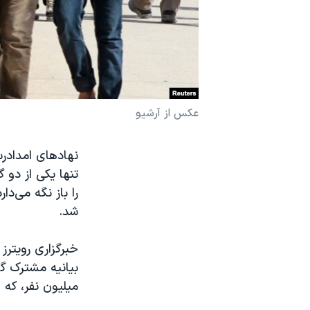
نرگس محمدی برنده جایزه نوبل صلح
همایش محافظه‌کاران آمریکا «سی‌پک»
صفحه‌های ویژه
سفر پرزیدنت ترامپ به چین
عکس از آرشیو
نهادهای امدادر
تنها یکی از دو 
را باز نگه می‌د
شد.
میلیون نفر، که 