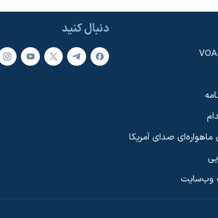
دنبال کنید
امه
ام
ماهواره‌ای صدای آمریکا
یی
وب‌سایت