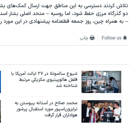
لاش کردند دسترسی به این مناطق جهت ارسال کمک‌های بشر‌
دو گذرگاه مرزی حفظ شود، اما روسیه – متحد اصلی بشار اس
به همراه چین، روز جمعه قطعنامه پیشنهادی در این مورد را 
Follow us
چاپ
شیوع سالمونلا در ۲۷ ایالت آمریکا با
فلفل هالوپینیوی مکزیکی مرتبط
شناخته شد
محمد صلاح در آستانه پیوستن به
ترابزون‌اسپور مورد استقبال پرشور
هواداران قرار گرفت