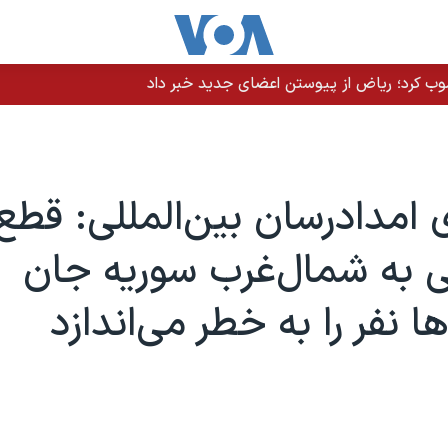
نصوب کرد؛ ریاض از پیوستن اعضای جدید خبر داد
 امدادرسان بین‌المللی: قطع
 به شمال‌غرب سوریه جان
ا نفر را به خطر می‌اندازد