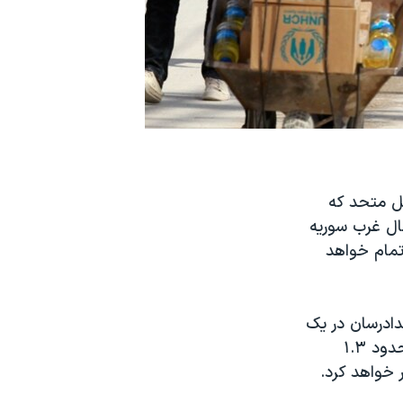
لل متحد که
ال غرب سوریه
 تمام خواهد
دهای امدادرسان در یک
بیانیه مشترک گفتند بسته بودن گذرگاه مرزی شمال غرب سوریه، دسترسی به حدود ۱.۳
 خواهد کرد.