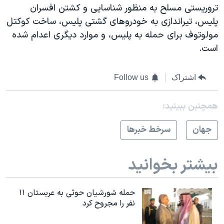
تروریستی مسلح به منظور شناسایی و کشتن افسران
پلیس، تیراندازی به خودروهای گشتی پلیس، ساخت کوکتل
مولوتوف برای حمله به پلیس، و موارد دیگری اعدام شده
است.
اشتراک
Follow us
همچنبن ببینید:
جهان
سرخط خبرها
بیشتر بخوانید
حمله شورشیان حوثی به عربستان ۱۱
نفر را مجروح کرد