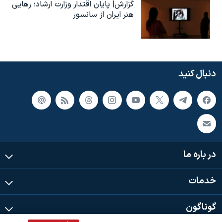
گزارش| پایان اقتدار وزارت ارشاد؛ رهایی
هنر ایران از سانسور
دنبال کنید
در باره ما
خدمات
گوناگون