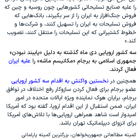
را علیه صنایع تسلیحاتی کشورهایی چون روسیه و چین که
فروش جنگ‌افزار به ایران را از سر بگیرند، بانک‌هایی که
فروش تسلیحات به ایران را تسهیل کنند، و شرکت‌ها و
خطوط کشتیرانی که این تسلیحات را منتقل کنند، تصویب
کند.»
سه کشور اروپایی دی ماه گذشته به دلیل «پایبند نبودن»
جمهوری اسلامی به برجام «مکانیسم ماشه» را
علیه ایران
فعال کردند.
همچنین در
نخستین واکنش به اقدام سه کشور اروپایی
عضو برجام برای فعال کردن سازوکار رفع اختلاف در توافق
برجام، برایان هوک نماینده ویژه ایالات متحده در امور
ایران، ضمن استقبال از این اقدام اروپا، گفته بود که آمریکا
امیدوار است شاهد همراهی اروپایی‌ها با تلاش‌های آمریکا
برای انزوای دیپلماتیک تهران باشد.
کمیته مطالعاتی جمهوریخواهان، بزرگترین کمیته پارلمانی