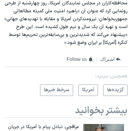
محافظه‌کاران در مجلس نمایندگان آمریکا، روز چهارشنبه از طرحی
رونمایی کرد که عنوان آن «راهبرد امنیت ملی کمیته مطالعاتی
جمهوریخواهان: نیرومندکردن آمریکا و مقابله با تهدیدهای جهانی»
است و تهیه آن یک سال و نیم طول کشیده است. این طرح
«پیشنهاد می‌کند که شدید‌ترین و بی‌سابقه‌ترین تحریم‌ها توسط
کنگره [آمریکا] بر ایران وضع شود.»
اشتراک
Follow us
همچنبن ببینید:
گزيده‌ها
آمريکا
سرخط خبرها
بیشتر بخوانید
عراقچی: تبادل پیام با آمریکا در جریان