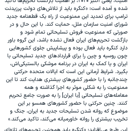
امنیت، یعنی اکتبر ۲۰۲۰، بر اهمیت بازگشت تحریم‌ها تاکید
شده و آمده است: «کنگره باید از تلاش‌های دولت پرزیدنت
ترامپ برای تمدید این ممنوعیت از راه یک قطعنامه جدید
شورای امنیت سازمان ملل، حمایت کند. با این حال و در
صورتی که ممنوعیت فروش تسلیحاتی تمام شود و
بازگشت تحریم‌های ایران فعال نشده باشد، این گروه باور
دارد کنگره باید فعال بوده و پیشاپیش جلوی کشورهایی
چون روسیه و چین را برای قراردادهای جدید تسلیحاتی با
ایران و یا کمک به ایران در برنامه موشکی بالستیکی‌اش،
بگیرد. شرایط آرمانی این است که ایالات متحده حرکتی
چندجانبه را با حضور کشورهای بیشتری هدایت کند تا این
ممنوعیت را به شکلی موثر به اجرا گذاشته و همه
معامله‌های تسلیحاتی [با ایران] را به صورت جامع تحریم
کنند. چنین حرکتی با حضور کشورهای همسو بر این
موضوع که روانه شدن تسلیحات جدید به ایران، جنگ و
تخریب بیشتری را روانه خاورمیانه می‌کند، تاکید می‌کند.»
این طرح می‌افزاید: «کنگره باید همچنین تحریم‌های تازه‌ای