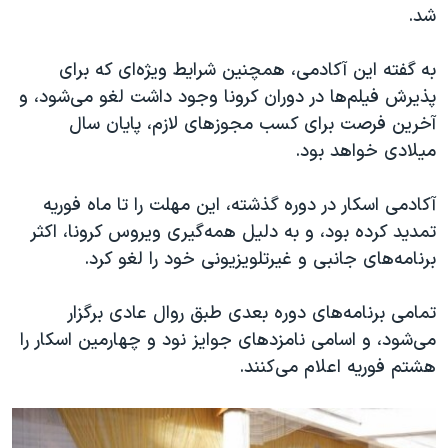
اسرائیل در جنگ
شد.
نرگس محمدی برنده جایزه نوبل صلح
به گفته این آکادمی، همچنین شرایط ویژه‌ای که برای
همایش محافظه‌کاران آمریکا «سی‌پک»
پذیرش فیلم‌ها در دوران کرونا وجود داشت لغو می‌شود، و
صفحه‌های ویژه
آخرین فرصت برای کسب مجوزهای لازم، پایان سال
میلادی خواهد بود.
سفر پرزیدنت ترامپ به چین
آکادمی اسکار در دوره گذشته، این‌ مهلت را تا ماه فوریه
تمدید کرده بود، و به دلیل همه‌گیری ویروس کرونا، اکثر
برنامه‌های جانبی و غیرتلویزیونی خود را لغو کرد.
تمامی برنامه‌های دوره بعدی طبق روال عادی برگزار
می‌شود، و اسامی نامزدهای جوایز نود ‌و چهارمین اسکار را
هشتم فوریه اعلام می‌کنند.